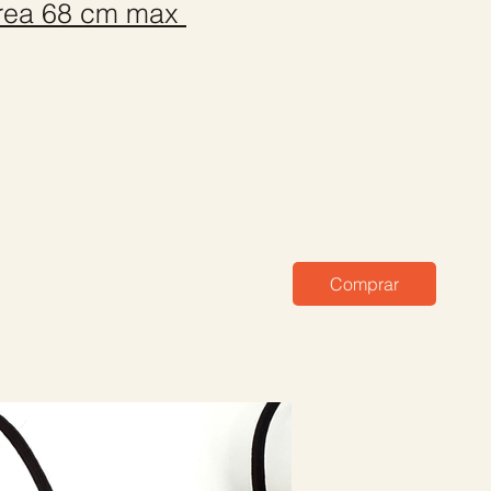
rea 68 cm max
Comprar