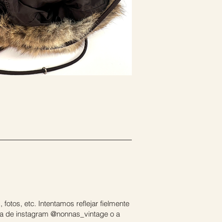
fotos, etc. Intentamos reflejar fielmente
enta de instagram @nonnas_vintage o a