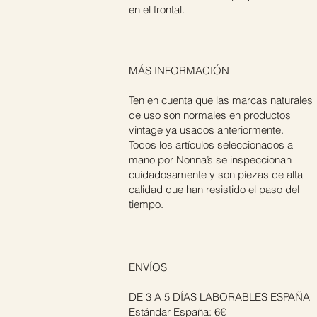
en el frontal.
MÁS INFORMACIÓN
Ten en cuenta que las marcas naturales
de uso son normales en productos
vintage ya usados anteriormente.
Todos los artículos seleccionados a
mano por Nonna’s se inspeccionan
cuidadosamente y son piezas de alta
calidad que han resistido el paso del
tiempo.
ENVÍOS
DE 3 A 5 DÍAS LABORABLES ESPAÑA
Estándar España: 6€