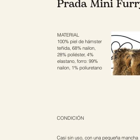
Prada Mini Furr
MATERIAL
100% piel de hámster
teñida, 68% nailon,
28% poliéster, 4%
elastano, forro: 99%
nailon, 1% poliuretano
CONDICIÓN
Casi sin uso, con una pequeña mancha