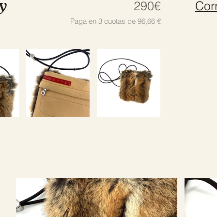
y
290€
Cor
Paga
en
3 cuotas de 96,66 €