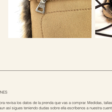
ONES
pra revisa los datos de la prenda que vas a comprar. Medidas, tallas, 
si aun así sigues teniendo dudas sobre ella escríbenos a nuestra cu