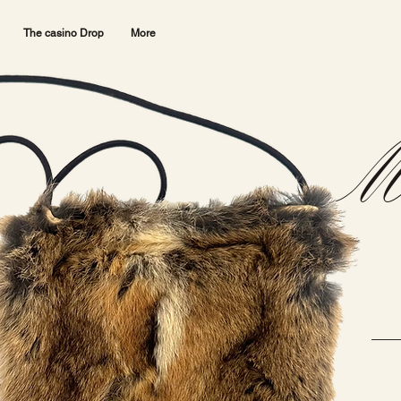
The casino Drop
More
Mi