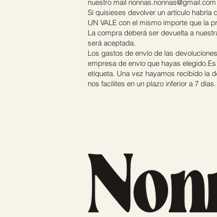
nuestro mail
nonnas.nonnas@gmail.com
Si quisieses devolver un artículo habr
UN VALE con el mismo importe que la pr
La compra deberá ser devuelta a nuestra
será aceptada.
Los gastos de envío de las devolucione
empresa de envío que hayas elegido.Es 
etiqueta. Una vez hayamos recibido la de
nos facilites en un plazo inferior a 7 días.