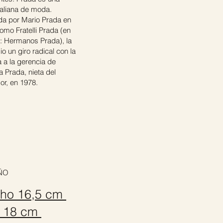
italiana de moda.
a por Mario Prada en
omo Fratelli Prada (en
no: Hermanos Prada), la
io un giro radical con la
a a la gerencia de
a Prada, nieta del
or, en 1978.
ÑO
ho 16,5 cm
o 18 cm