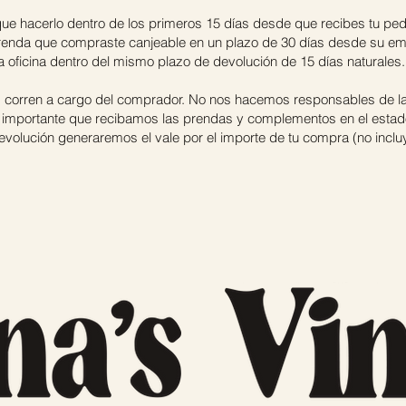
ía que hacerlo dentro de los primeros 15 días desde que recibes tu
enda que compraste canjeable en un plazo de 30 días desde su emi
 oficina dentro del mismo plazo de devolución de 15 días naturales.
s corren a cargo del comprador. No nos hacemos responsables de la 
importante que recibamos las prendas y complementos en el estado 
volución generaremos el vale por el importe de tu compra (no incluy