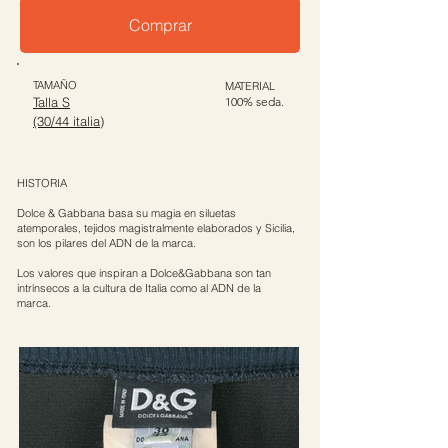
Comprar
TAMAÑO
MATERIAL
Talla S
100% seda.
(30/44 italia)
HISTORIA
Dolce & Gabbana basa su magia en siluetas
atemporales, tejidos magistralmente elaborados y Sicilia,
son los pilares del ADN de la marca.
Los valores que inspiran a Dolce&Gabbana son tan
intrínsecos a la cultura de Italia como al ADN de la
marca.