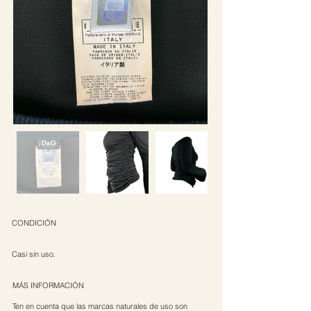
CONDICIÓN
Casi sin uso.
MÁS INFORMACIÓN​
Ten en cuenta que las marcas naturales de uso son