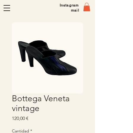
Instagram
mail
Bottega Veneta
vintage
Precio
120,00 €
Cantidad
*