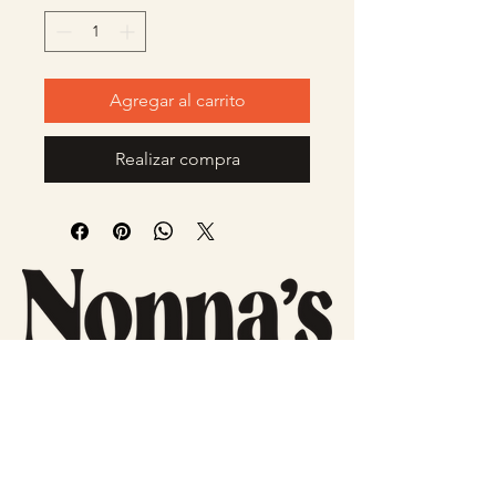
Agregar al carrito
Realizar compra