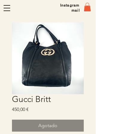
Instagram
mail
Gucci Britt
Precio
450,00 €
Agotado